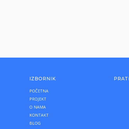
IZBORNIK
PRAT
POČETNA
PROJEKT
O NAMA
KONTAKT
BLOG