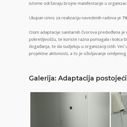
istome održavaju brojne manifestacije u organizacij
Ukupan iznos za realizaciju navedenih radova je
70
Osim adaptacije sanitarnih čvorova predviđena je 
pokretljivošću, te koriste razna pomagala i kolica b
događanja, te da sudjeluju u organizaciji istih. Ve
projektne aktivnosti, a to je oživljavanje omiljenog
Galerija: Adaptacija postoje