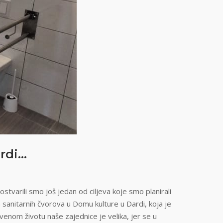
ardi…
arili smo još jedan od ciljeva koje smo planirali
 sanitarnih čvorova u Domu kulture u Dardi, koja je
venom životu naše zajednice je velika, jer se u