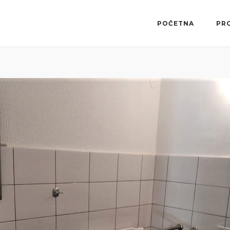
POČETNA
PR