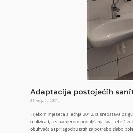
Adaptacija postojećih sani
21. veljače 2021.
Tijekom mjeseca siječnja 2012. iz sredstava osig
realizirati, a s namjerom poboljšanja kvalitete ži
obuhvaćala i prilagodbu istih za potrebe slabo pokr