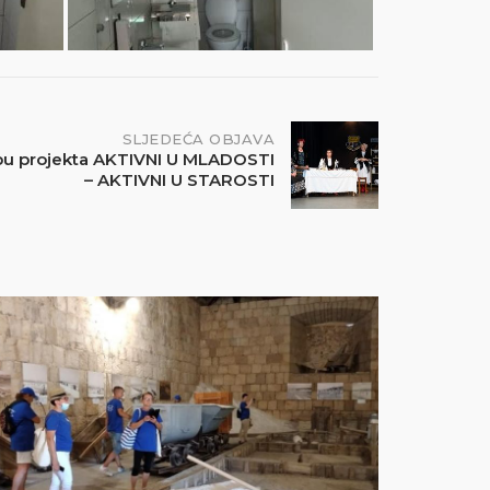
SLJEDEĆA OBJAVA
lopu projekta AKTIVNI U MLADOSTI
– AKTIVNI U STAROSTI