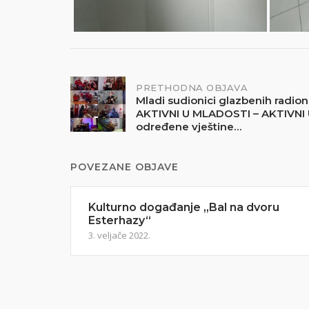
Navigacija
PRETHODNA OBJAVA
Mladi sudionici glazbenih radion
AKTIVNI U MLADOSTI – AKTIVNI 
objava
određene vještine…
POVEZANE OBJAVE
Kulturno događanje „Bal na dvoru
Esterhazy“
3. veljače 2022.