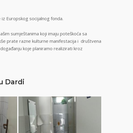
je iz Europskog socijalnog fonda.
 našim sumještanima koji imaju poteškoća sa
lakše prate razne kulturne manifestacija i društvena
 događanju koje planiramo realizirati kroz
u Dardi