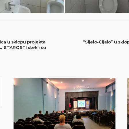
ica u sklopu projekta
“Sijelo-Čijalo” u sk
U STAROSTI stekli su